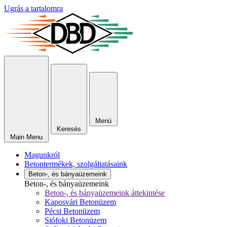
Ugrás a tartalomra
Menü
Keresés
Main Menu
Magunkról
Betontermékek, szolgáltatásaink
Beton-, és bányaüzemeink
Beton-, és bányaüzemeink
Beton-, és bányaüzemeink áttekintése
Kaposvári Betonüzem
Pécsi Betonüzem
Siófoki Betonüzem