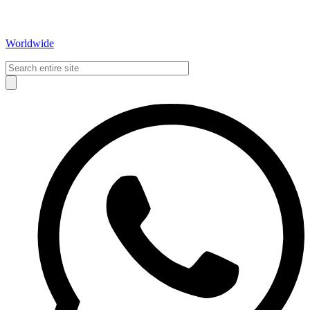
Worldwide