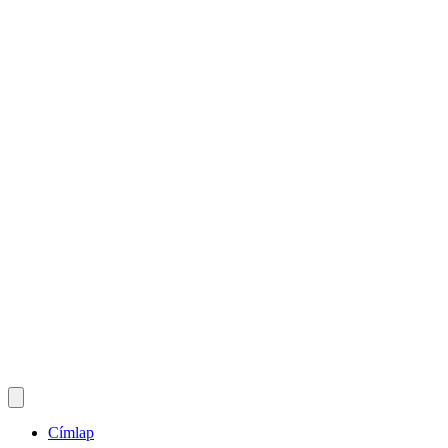
Címlap